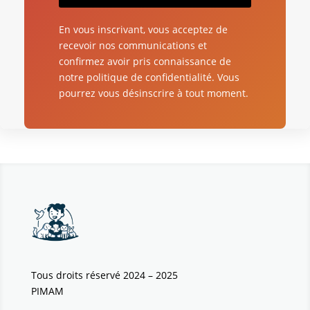
En vous inscrivant, vous acceptez de
recevoir nos communications et
confirmez avoir pris connaissance de
notre politique de confidentialité. Vous
pourrez vous désinscrire à tout moment.
Tous droits réservé 2024 – 2025
PIMAM