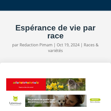
Espérance de vie par
race
par
Redaction Pimam
|
Oct 19, 2024
|
Races &
variétés