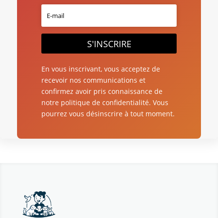
S'INSCRIRE
En vous inscrivant, vous acceptez de
recevoir nos communications et
confirmez avoir pris connaissance de
notre politique de confidentialité. Vous
pourrez vous désinscrire à tout moment.