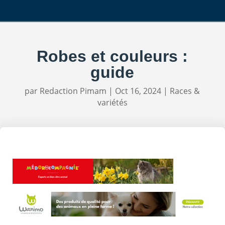
Robes et couleurs :
guide
par
Redaction Pimam
|
Oct 16, 2024
|
Races &
variétés