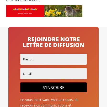
REJOINDRE NOTRE
LETTRE DE DIFFUSION
S'INSCRIRE
En vous inscrivant, vous acceptez de
recevoir nos communications et