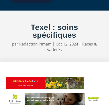
Texel : soins
spécifiques
par
Redaction Pimam
|
Oct 12, 2024
|
Races &
variétés