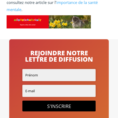
consultez notre article sur l’
importance de la santé
mentale
.
REJOINDRE NOTRE
LETTRE DE DIFFUSION
S'INSCRIRE