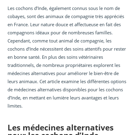
Les cochons d’Inde, également connus sous le nom de
cobayes, sont des animaux de compagnie très appréciés
en France. Leur nature douce et affectueuse en fait des
compagnons idéaux pour de nombreuses familles.
Cependant, comme tout animal de compagnie, les
cochons d’Inde nécessitent des soins attentifs pour rester
en bonne santé. En plus des soins vétérinaires
traditionnels, de nombreux propriétaires explorent les
médecines alternatives pour améliorer le bien-être de
leurs animaux. Cet article examine les différentes options
de médecines alternatives disponibles pour les cochons
d’Inde, en mettant en lumière leurs avantages et leurs
limites.
Les médecines alternatives