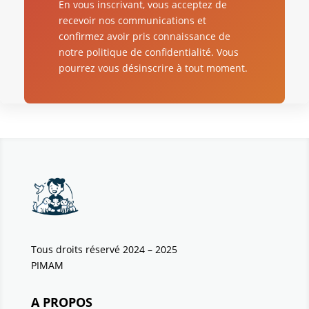
En vous inscrivant, vous acceptez de
recevoir nos communications et
confirmez avoir pris connaissance de
notre politique de confidentialité. Vous
pourrez vous désinscrire à tout moment.
Tous droits réservé 2024 – 2025
PIMAM
A PROPOS