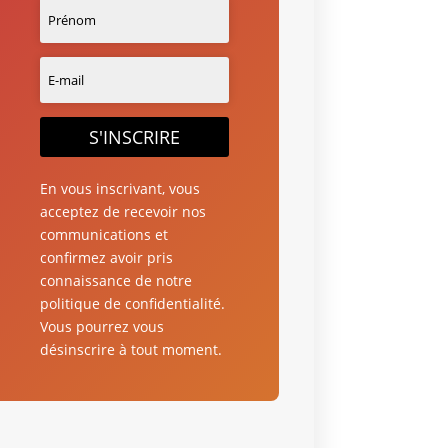
S'INSCRIRE
En vous inscrivant, vous
acceptez de recevoir nos
communications et
confirmez avoir pris
connaissance de notre
politique de confidentialité.
Vous pourrez vous
désinscrire à tout moment.