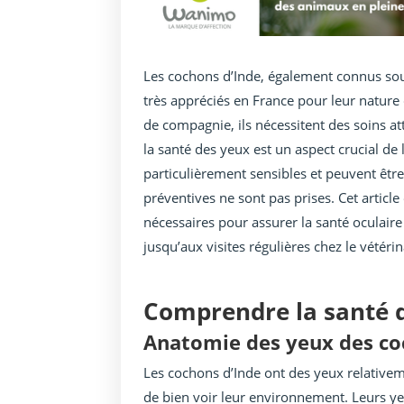
Les cochons d’Inde, également connus so
très appréciés en France pour leur natur
de compagnie, ils nécessitent des soins a
la santé des yeux est un aspect crucial de
particulièrement sensibles et peuvent être
préventives ne sont pas prises. Cet article
nécessaires pour assurer la santé oculaire
jusqu’aux visites régulières chez le vétérin
Comprendre la santé d
Anatomie des yeux des co
Les cochons d’Inde ont des yeux relativeme
de bien voir leur environnement. Leurs yeux