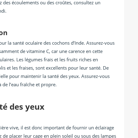
ez des écoulements ou des croûtes, consultez un
di.
ion
pour la santé oculaire des cochons d’Inde. Assurez-vous
isamment de vitamine C, car une carence en cette
aires. Les légumes frais et les fruits riches en
s et les fraises, sont excellents pour leur santé. De
ielle pour maintenir la santé des yeux. Assurez-vous
 de l’eau fraîche et propre.
té des yeux
ière vive, il est donc important de fournir un éclairage
 de placer leur cage en plein soleil ou sous des lampes