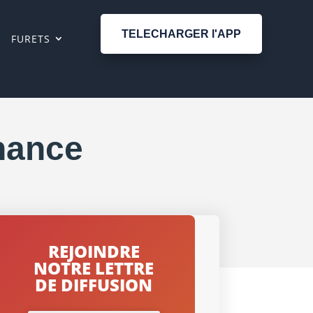
TELECHARGER l'APP
FURETS
nance
REJOINDRE
NOTRE LETTRE
DE DIFFUSION