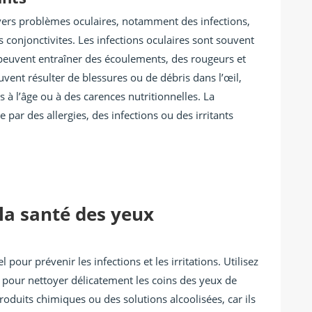
ivers problèmes oculaires, notamment des infections,
s conjonctivites. Les infections oculaires sont souvent
 peuvent entraîner des écoulements, des rougeurs et
vent résulter de blessures ou de débris dans l’œil,
s à l’âge ou à des carences nutritionnelles. La
e par des allergies, des infections ou des irritants
la santé des yeux
 pour prévenir les infections et les irritations. Utilisez
ge pour nettoyer délicatement les coins des yeux de
produits chimiques ou des solutions alcoolisées, car ils