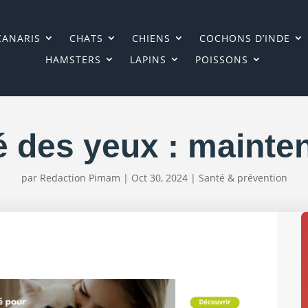
CANARIS
CHATS
CHIENS
COCHONS D’INDE
HAMSTERS
LAPINS
POISSONS
é des yeux : mainte
par
Redaction Pimam
|
Oct 30, 2024
|
Santé & prévention