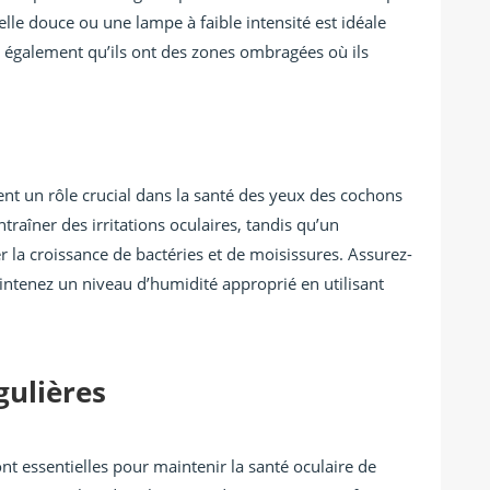
lle douce ou une lampe à faible intensité est idéale
s également qu’ils ont des zones ombragées où ils
ent un rôle crucial dans la santé des yeux des cochons
raîner des irritations oculaires, tandis qu’un
la croissance de bactéries et de moisissures. Assurez-
aintenez un niveau d’humidité approprié en utilisant
gulières
sont essentielles pour maintenir la santé oculaire de