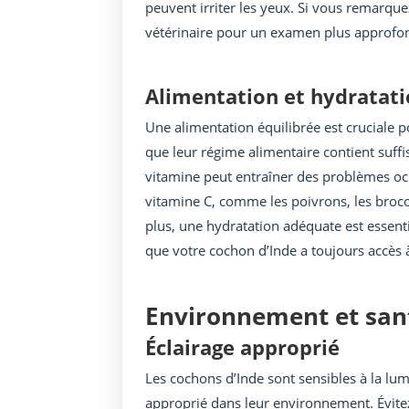
peuvent irriter les yeux. Si vous remarqu
vétérinaire pour un examen plus approfon
Alimentation et hydratat
Une alimentation équilibrée est cruciale 
que leur régime alimentaire contient suff
vitamine peut entraîner des problèmes ocul
vitamine C, comme les poivrons, les brocoli
plus, une hydratation adéquate est essent
que votre cochon d’Inde a toujours accès à
Environnement et san
Éclairage approprié
Les cochons d’Inde sont sensibles à la lum
approprié dans leur environnement. Évitez