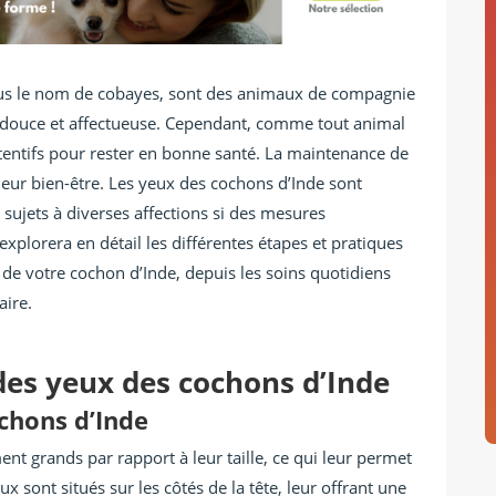
us le nom de cobayes, sont des animaux de compagnie
e douce et affectueuse. Cependant, comme tout animal
ttentifs pour rester en bonne santé. La maintenance de
 leur bien-être. Les yeux des cochons d’Inde sont
 sujets à diverses affections si des mesures
 explorera en détail les différentes étapes et pratiques
 de votre cochon d’Inde, depuis les soins quotidiens
aire.
es yeux des cochons d’Inde
chons d’Inde
nt grands par rapport à leur taille, ce qui leur permet
 sont situés sur les côtés de la tête, leur offrant une