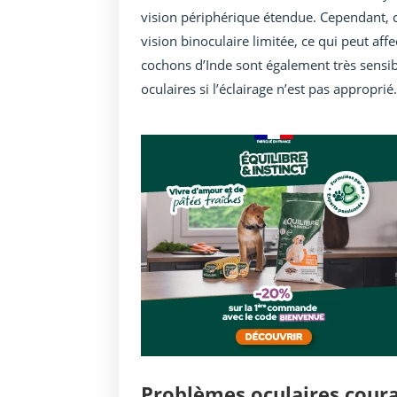
vision périphérique étendue. Cependant, ce
vision binoculaire limitée, ce qui peut af
cochons d’Inde sont également très sensib
oculaires si l’éclairage n’est pas approprié
Problèmes oculaires cour