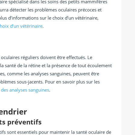
aire spécialisé dans les soins des petits mammifères
ourra détecter les problèmes oculaires précoces et
lus d’informations sur le choix d’un vétérinaire,
choix d’un vétérinaire
.
oculaires réguliers doivent être effectués. Le
, la santé de la rétine et la présence de tout écoulement
es, comme les analyses sanguines, peuvent être
èmes sous-jacents. Pour en savoir plus sur les
 des analyses sanguines
.
lendrier
ts préventifs
tifs sont essentiels pour maintenir la santé oculaire de