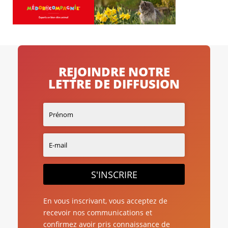
REJOINDRE NOTRE
LETTRE DE DIFFUSION
S'INSCRIRE
En vous inscrivant, vous acceptez de
recevoir nos communications et
confirmez avoir pris connaissance de