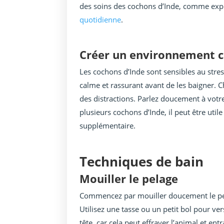
des soins des cochons d’Inde, comme expli
quotidienne
.
Créer un environnement 
Les cochons d’Inde sont sensibles au stre
calme et rassurant avant de les baigner. Ch
des distractions. Parlez doucement à votre
plusieurs cochons d’Inde, il peut être util
supplémentaire.
Techniques de bain
Mouiller le pelage
Commencez par mouiller doucement le pela
Utilisez une tasse ou un petit bol pour ver
tête, car cela peut effrayer l’animal et en