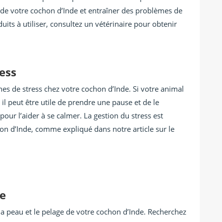
e de votre cochon d’Inde et entraîner des problèmes de
uits à utiliser, consultez un vétérinaire pour obtenir
ress
gnes de stress chez votre cochon d’Inde. Si votre animal
il peut être utile de prendre une pause et de le
pour l’aider à se calmer. La gestion du stress est
hon d’Inde, comme expliqué dans notre article sur le
ge
 la peau et le pelage de votre cochon d’Inde. Recherchez