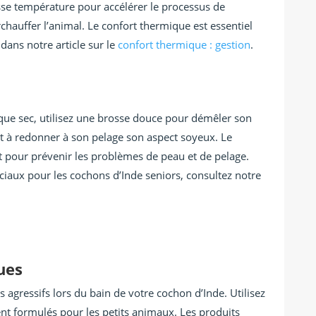
sse température pour accélérer le processus de
rchauffer l’animal. Le confort thermique est essentiel
ans notre article sur le
confort thermique : gestion
.
que sec, utilisez une brosse douce pour démêler son
et à redonner à son pelage son aspect soyeux. Le
t pour prévenir les problèmes de peau et de pelage.
ciaux pour les cochons d’Inde seniors, consultez notre
ues
es agressifs lors du bain de votre cochon d’Inde. Utilisez
 formulés pour les petits animaux. Les produits