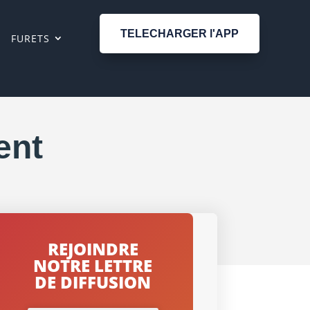
TELECHARGER l'APP
FURETS
ent
REJOINDRE
NOTRE LETTRE
DE DIFFUSION