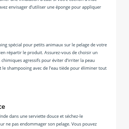
vez envisager d’utiliser une éponge pour appliquer
ng spécial pour petits animaux sur le pelage de votre
n répartir le produit. Assurez-vous de choisir un
himiques agressifs pour éviter d’irriter la peau
t le shampooing avec de l’eau tiède pour éliminer tout
ce
Inde dans une serviette douce et séchez-le
t pour ne pas endommager son pelage. Vous pouvez