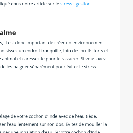
qué dans notre article sur le
stress : gestion
calme
ss, il est donc important de créer un environnement
oisissez un endroit tranquille, loin des bruits forts et
 animal et caressez-le pour le rassurer. Si vous avez
e de les baigner séparément pour éviter le stress
ge de votre cochon d’Inde avec de l’eau tiède.
ser l’eau lentement sur son dos. Évitez de mouiller la
traîner une inhalation d’eau. Si votre cochon d’Inde