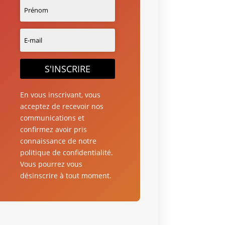
S'INSCRIRE
En vous inscrivant, vous
acceptez de recevoir nos
communications et
confirmez avoir pris
connaissance de notre
politique de confidentialité.
Vous pourrez vous
désinscrire à tout moment.