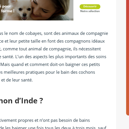
us le nom de cobayes, sont des animaux de compagnie
ce et leur petite taille en font des compagnons idéaux
nt, comme tout animal de compagnie, ils nécessitent
 santé. L’un des aspects les plus importants des soins
. Mais quand et comment doit-on baigner ces petits
les meilleures pratiques pour le bain des cochons
 et de leur santé.
on d’Inde ?
tivement propres et n’ont pas besoin de bains
e les baigner une fois tous les deux à trois mois, sauf