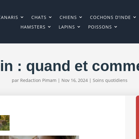
CANARIS
CHATS
CHIENS
COCHONS D’INDE
HAMSTERS
LAPINS
POISSONS
in : quand et comm
par
Redaction Pimam
|
Nov 16, 2024
|
Soins quotidiens