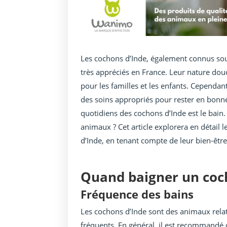
Les cochons d’Inde, également connus so
très appréciés en France. Leur nature dou
pour les familles et les enfants. Cependa
des soins appropriés pour rester en bonne
quotidiens des cochons d’Inde est le bain
animaux ? Cet article explorera en détail 
d’Inde, en tenant compte de leur bien-être
Quand baigner un coch
Fréquence des bains
Les cochons d’Inde sont des animaux rela
fréquents. En général, il est recommandé d