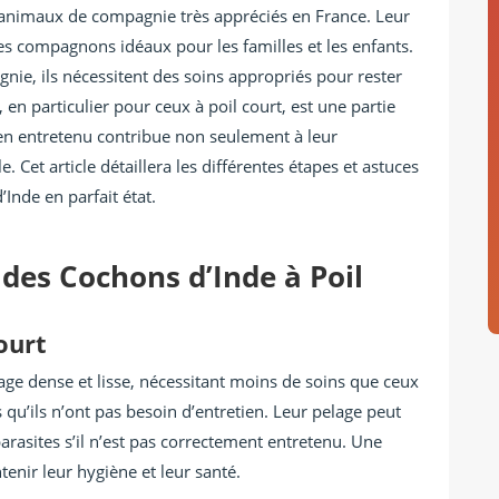
 animaux de compagnie très appréciés en France. Leur
 des compagnons idéaux pour les familles et les enfants.
e, ils nécessitent des soins appropriés pour rester
 en particulier pour ceux à poil court, est une partie
bien entretenu contribue non seulement à leur
. Cet article détaillera les différentes étapes et astuces
Inde en parfait état.
des Cochons d’Inde à Poil
ourt
age dense et lisse, nécessitant moins de soins que ceux
s qu’ils n’ont pas besoin d’entretien. Leur pelage peut
parasites s’il n’est pas correctement entretenu. Une
tenir leur hygiène et leur santé.