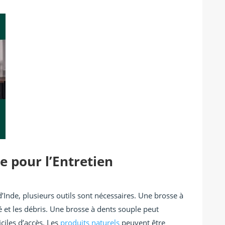
 pour l’Entretien
d’Inde, plusieurs outils sont nécessaires. Une brosse à
té et les débris. Une brosse à dents souple peut
iciles d’accès. Les
produits naturels
peuvent être