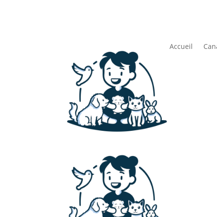
Accueil
Can