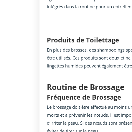
intégrés dans la routine pour un entretien
Produits de Toilettage
En plus des brosses, des shampooings sp
être utilisés. Ces produits sont doux et ne
lingettes humides peuvent également être 
Routine de Brossage
Fréquence de Brossage
Le brossage doit être effectué au moins un
morts et à prévenir les nœuds. Il est impo
d’irriter la peau. Si des nœuds sont prése
éviter de tirer sur la peau.