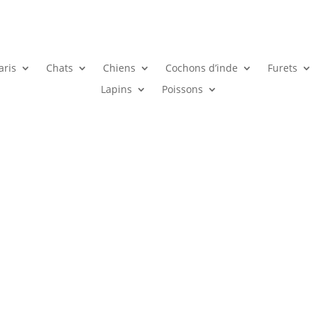
aris
Chats
Chiens
Cochons d’inde
Furets
Lapins
Poissons