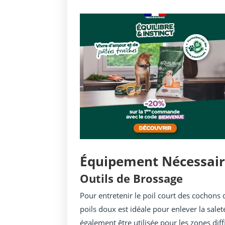
Équipement Nécessaire
Outils de Brossage
Pour entretenir le poil court des cochons 
poils doux est idéale pour enlever la sale
également être utilisée pour les zones diff