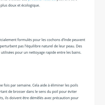
 plus doux et écologique.
écialement formulés pour les cochons d’Inde peuvent
 perturbent pas l’équilibre naturel de leur peau. Des
utilisées pour un nettoyage rapide entre les bains.
e fois par semaine. Cela aide à éliminer les poils
rtant de brosser dans le sens du poil pour éviter
nts, ils doivent être démêlés avec précaution pour