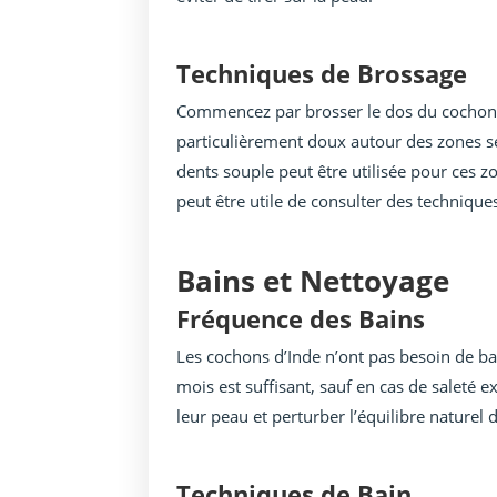
Techniques de Brossage
Commencez par brosser le dos du cochon d
particulièrement doux autour des zones se
dents souple peut être utilisée pour ces zo
peut être utile de consulter des techniqu
Bains et Nettoyage
Fréquence des Bains
Les cochons d’Inde n’ont pas besoin de bai
mois est suffisant, sauf en cas de saleté 
leur peau et perturber l’équilibre naturel 
Techniques de Bain