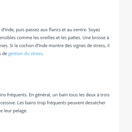
’Inde, puis passez aux flancs et au ventre. Soyez
nsibles comme les oreilles et les pattes. Une brosse à
nes. Si le cochon d’Inde montre des signes de stress, il
es de
gestion du stress
.
ns fréquents. En général, un bain tous les deux à trois
excessive. Les bains trop fréquents peuvent dessécher
de leur pelage.