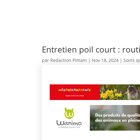
Entretien poil court : rout
par
Redaction Pimam
|
Nov 18, 2024
|
Soins q