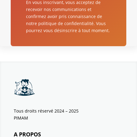
En vous inscrivant, vous acceptez de
recevoir nos communications et
confirmez avoir pris connaissance de
notre politique de confidentialité. Vous
pourrez vous désinscrire à tout moment.
Tous droits réservé 2024 – 2025
PIMAM
A PROPOS